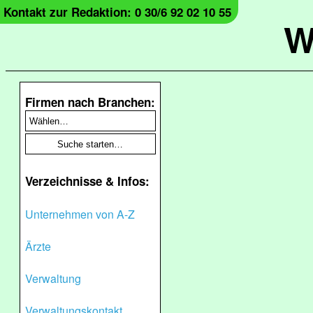
Kontakt zur Redaktion: 0 30/6 92 02 10 55
W
Firmen nach Branchen:
Verzeichnisse & Infos:
Unternehmen von A-Z
Ärzte
Verwaltung
Verwaltungskontakt