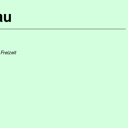
au
Freizeit