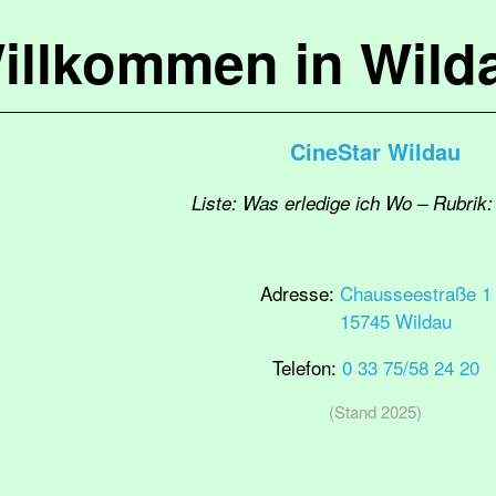
illkommen in Wild
CineStar Wildau
Liste: Was erledige ich Wo – Rubrik: 
Adresse:
Chausseestraße 1
15745 Wildau
Telefon:
0 33 75/58 24 20
(Stand 2025)