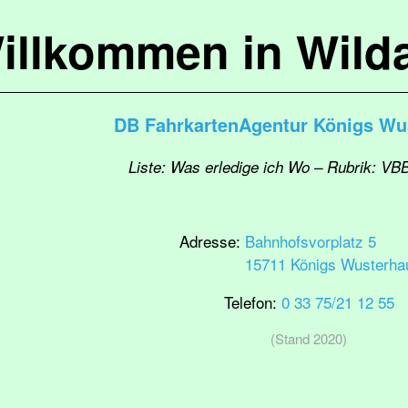
illkommen in Wild
DB FahrkartenAgentur Königs Wu
Liste: Was erledige ich Wo – Rubrik: VB
Adresse:
Bahnhofsvorplatz 5
15711 Königs Wusterha
Telefon:
0 33 75/21 12 55
(Stand 2020)