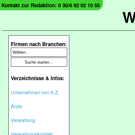
Kontakt zur Redaktion: 0 30/6 92 02 10 55
W
Firmen nach Branchen:
Verzeichnisse & Infos:
Unternehmen von A-Z
Ärzte
Verwaltung
Verwaltungskontakt