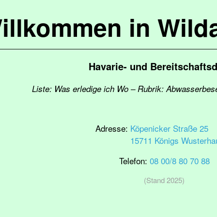
illkommen in Wild
Havarie- und Bereitschaftsd
Liste: Was erledige ich Wo – Rubrik: Abwasserbese
Adresse:
Köpenicker Straße 25
15711 Königs Wusterha
Telefon:
08 00/8 80 70 88
(Stand 2025)