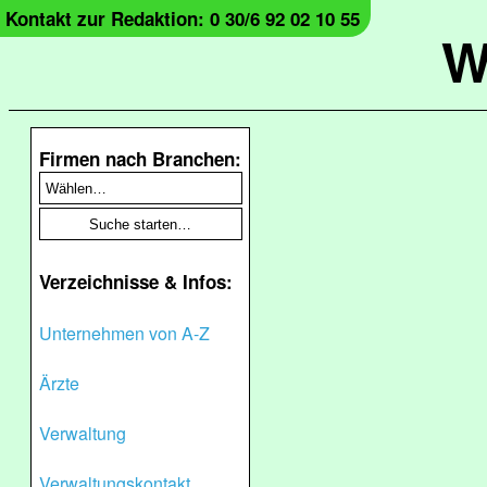
Kontakt zur Redaktion: 0 30/6 92 02 10 55
W
Firmen nach Branchen:
Verzeichnisse & Infos:
Unternehmen von A-Z
Ärzte
Verwaltung
Verwaltungskontakt