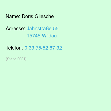
Name:
Doris Gliesche
Adresse:
Jahnstraße 55
15745 Wildau
Telefon:
0 33 75/52 87 32
(Stand 2021)