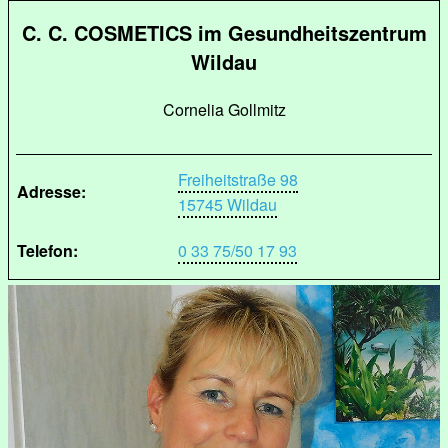
C. C. COSMETICS im Gesundheitszentrum
Wildau
Cornelia Gollmitz
Freiheitstraße 98
Adresse:
15745 Wildau
Telefon:
0 33 75/50 17 93