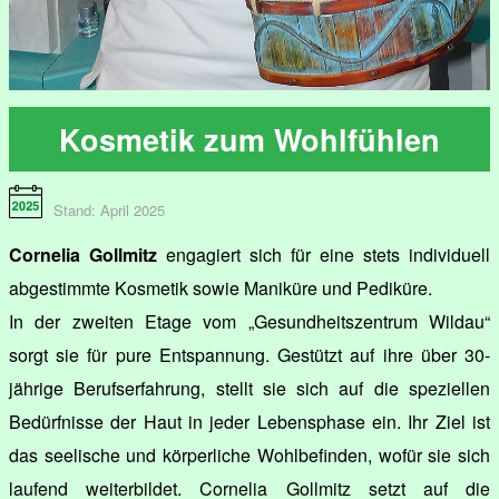
Kosmetik zum Wohlfühlen
Stand: April 2025
Cornelia Gollmitz
engagiert sich für eine stets individuell
abgestimmte Kosmetik sowie Maniküre und Pediküre.
In der zweiten Etage vom „Gesundheitszentrum Wildau“
sorgt sie für pure Entspannung. Gestützt auf ihre über 30-
jährige Berufserfahrung, stellt sie sich auf die speziellen
Bedürfnisse der Haut in jeder Lebensphase ein. Ihr Ziel ist
das seelische und körperliche Wohlbefinden, wofür sie sich
laufend weiterbildet. Cornelia Gollmitz setzt auf die