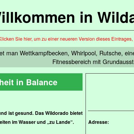
illkommen in Wild
Klicken Sie hier, um zu einer neueren Version dieses Eintrages
det man Wettkampfbecken, Whirlpool, Rutsche, ein
Fitnessbereich mit Grundausst
eit in Balance
d ist gesund. Das Wildorado bietet
hkeiten im Wasser und „zu Lande“.
Adresse: