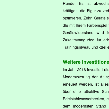
Runde. Es ist abwechsl
kräftigen, die Figur zu ve
optimieren. Zehn Geräte 
die mit ihrem Farbenspiel 
Gerätewiderstand wird in
Zirkeltraining ideal für j
Trainingsniveau und -ziel e
Weitere Investition
Im Jahr 2016 investiert di
Modernisierung der Anla
erneuert werden. Ist all
über eine attraktive Sch
Edelstahlwasserbecken, e
dem modernsten Stand b