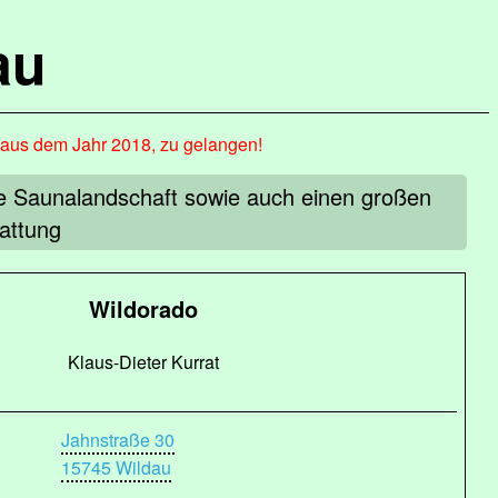
au
, aus dem Jahr 2018, zu gelangen!
e Saunalandschaft sowie auch einen großen
attung
Wildorado
Klaus-Dieter Kurrat
Jahnstraße 30
15745 Wildau