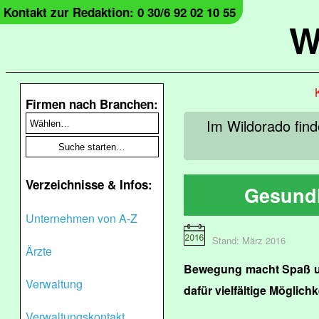
Kontakt zur Redaktion: 0 30/6 92 02 10 55
W
Firmen nach Branchen:
Im Wildorado fin
Verzeichnisse & Infos:
Gesundh
Unternehmen von A-Z
Stand: März 2016
Ärzte
Bewegung macht Spaß un
Verwaltung
dafür vielfältige Möglic
Verwaltungskontakt