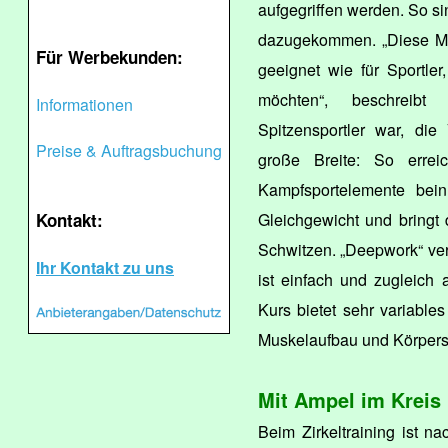
aufgegriffen werden. So si
dazugekommen. „Diese Mög
Für Werbekunden:
geeignet wie für Sportler
möchten“, beschreibt 
Informationen
Spitzensportler war, die
Preise & Auftragsbuchung
große Breite: So errei
Kampfsportelemente beinh
Kontakt:
Gleichgewicht und bringt 
Schwitzen. „Deepwork“ ve
Ihr Kontakt zu uns
ist einfach und zugleich a
Kurs bietet sehr variable
Muskelaufbau und Körperst
Mit Ampel im Kreis
Beim Zirkeltraining ist n