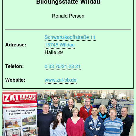
Bildungsstätte Wildau
Ronald Person
Schwartzkopffstraße 11
Adresse:
15745 Wildau
Halle 29
Telefon:
0 33 75/21 23 21
Website:
www.zal-bb.de