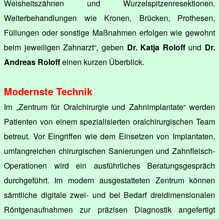
Weisheitszähnen und Wurzelspitzenresektionen.
Weiterbehandlungen wie Kronen, Brücken, Prothesen,
Füllungen oder sonstige Maßnahmen erfolgen wie gewohnt
beim jeweiligen Zahnarzt“, geben
Dr. Katja Roloff
und
Dr.
Andreas Roloff
einen kurzen Überblick.
Modernste Technik
Im „Zentrum für Oralchirurgie und Zahnimplantate“ werden
Patienten von einem spezialisierten oralchirurgischen Team
betreut. Vor Eingriffen wie dem Einsetzen von Implantaten,
umfangreichen chirurgischen Sanierungen und Zahnfleisch-
Operationen wird ein ausführliches Beratungsgespräch
durchgeführt. Im modern ausgestatteten Zentrum können
sämtliche digitale zwei- und bei Bedarf dreidimensionalen
Röntgenaufnahmen zur präzisen Diagnostik angefertigt