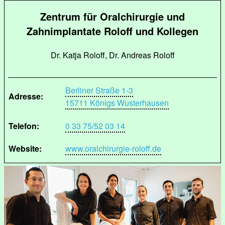
Zentrum für Oralchirurgie und
Zahnimplantate Roloff und Kollegen
Dr. Katja Roloff, Dr. Andreas Roloff
Berliner Straße 1-3
Adresse:
15711 Königs Wusterhausen
Telefon:
0 33 75/52 03 14
Website:
www.oralchirurgie-roloff.de