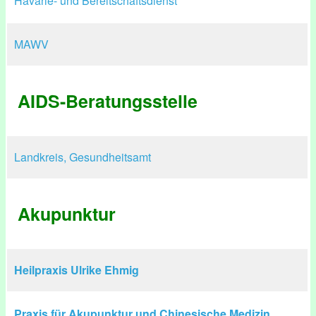
Havarie- und Bereitschaftsdienst
MAWV
AIDS-Beratungsstelle
Landkreis, Gesundheitsamt
Akupunktur
Heilpraxis Ulrike Ehmig
Praxis für Akupunktur und Chinesische Medizin