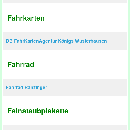
Fahrkarten
DB FahrKartenAgentur Königs Wusterhausen
Fahrrad
Fahrrad Ranzinger
Feinstaubplakette