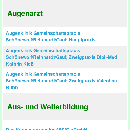
Augenarzt
Augenklinik Gemeinschaftspraxis
Schönewolf/Reinhardt/Gaul; Hauptpraxis
Augenklinik Gemeinschaftspraxis
Schönewolf/Reinhardt/Gaul; Zweigpraxis Dipl.-Med.
Kathrin Kloß
Augenklinik Gemeinschaftspraxis
Schönewolf/Reinhardt/Gaul; Zweigpraxis Valentina
Bubb
Aus- und Weiterbildung
Das Kompetenzcenter AMVG gGmbH